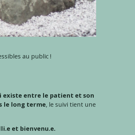
ssibles au public !
 existe entre le patient et son
s le long terme
, le suivi tient une
li.e et bienvenu.e.