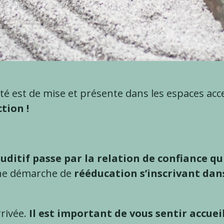
ité est de mise et présente dans les espaces acce
tion !
uditif passe par la relation de confiance qui
’une démarche de
rééducation s’inscrivant dan
rrivée.
Il est important de vous sentir accueil