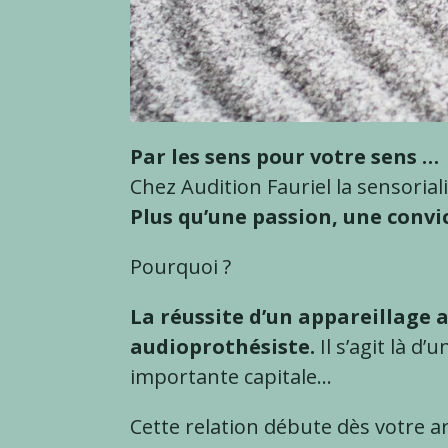
Par les sens pour votre sens …
Chez Audition Fauriel la sensorial
Plus qu’une passion, une convic
Pourquoi ?
La réussite d’un appareillage a
audioprothésiste.
Il s’agit là d
importante capitale…
Cette relation débute dès votre a