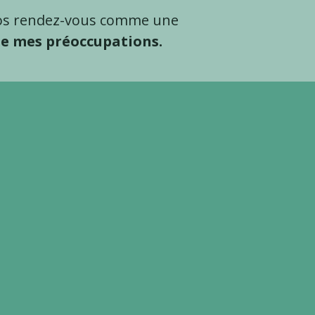
z vos rendez-vous comme une
de mes préoccupations.